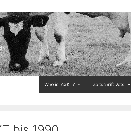
zin
Who is: AGKT?
Zeitschrift Veto
T bis 1990