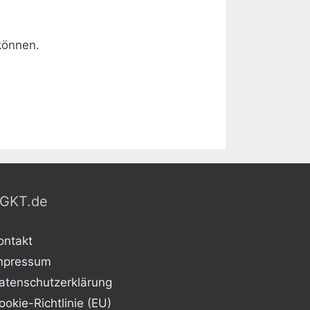
können.
GKT.de
ontakt
mpressum
atenschutzerklärung
ookie-Richtlinie (EU)