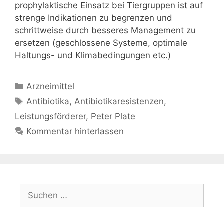
prophylaktische Einsatz bei Tiergruppen ist auf
strenge Indikationen zu begrenzen und
schrittweise durch besseres Management zu
ersetzen (geschlossene Systeme, optimale
Haltungs- und Klimabedingungen etc.)
Kategorien
Arzneimittel
Schlagwörter
Antibiotika
,
Antibiotikaresistenzen
,
Leistungsförderer
,
Peter Plate
Kommentar hinterlassen
Suchen
nach: