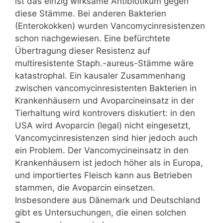
ist das einzig wirksame Antibiotikum gegen
diese Stämme. Bei anderen Bakterien
(Enterokokken) wurden Vancomycinresistenzen
schon nachgewiesen. Eine befürchtete
Übertragung dieser Resistenz auf
multiresistente Staph.-aureus-Stämme wäre
katastrophal. Ein kausaler Zusammenhang
zwischen vancomycinresistenten Bakterien in
Krankenhäusern und Avoparcineinsatz in der
Tierhaltung wird kontrovers diskutiert: in den
USA wird Avoparcin (legal) nicht eingesetzt,
Vancomycinresistenzen sind hier jedoch auch
ein Problem. Der Vancomycineinsatz in den
Krankenhäusern ist jedoch höher als in Europa,
und importiertes Fleisch kann aus Betrieben
stammen, die Avoparcin einsetzen.
Insbesondere aus Dänemark und Deutschland
gibt es Untersuchungen, die einen solchen