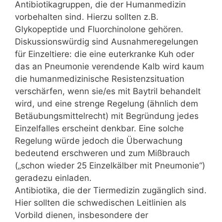
Antibiotikagruppen, die der Humanmedizin
vorbehalten sind. Hierzu sollten z.B.
Glykopeptide und Fluorchinolone gehören.
Diskussionswürdig sind Ausnahmeregelungen
für Einzeltiere: die eine euterkranke Kuh oder
das an Pneumonie verendende Kalb wird kaum
die humanmedizinische Resistenzsituation
verschärfen, wenn sie/es mit Baytril behandelt
wird, und eine strenge Regelung (ähnlich dem
Betäubungsmittelrecht) mit Begründung jedes
Einzelfalles erscheint denkbar. Eine solche
Regelung würde jedoch die Überwachung
bedeutend erschweren und zum Mißbrauch
(„schon wieder 25 Einzelkälber mit Pneumonie“)
geradezu einladen.
Antibiotika, die der Tiermedizin zugänglich sind.
Hier sollten die schwedischen Leitlinien als
Vorbild dienen, insbesondere der