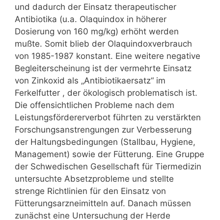
und dadurch der Einsatz therapeutischer
Antibiotika (u.a. Olaquindox in höherer
Dosierung von 160 mg/kg) erhöht werden
mußte. Somit blieb der Olaquindoxverbrauch
von 1985-1987 konstant. Eine weitere negative
Begleiterscheinung ist der vermehrte Einsatz
von Zinkoxid als „Antibiotikaersatz“ im
Ferkelfutter , der ökologisch problematisch ist.
Die offensichtlichen Probleme nach dem
Leistungsfördererverbot führten zu verstärkten
Forschungsanstrengungen zur Verbesserung
der Haltungsbedingungen (Stallbau, Hygiene,
Management) sowie der Fütterung. Eine Gruppe
der Schwedischen Gesellschaft für Tiermedizin
untersuchte Absetzprobleme und stellte
strenge Richtlinien für den Einsatz von
Fütterungsarzneimitteln auf. Danach müssen
zunächst eine Untersuchung der Herde