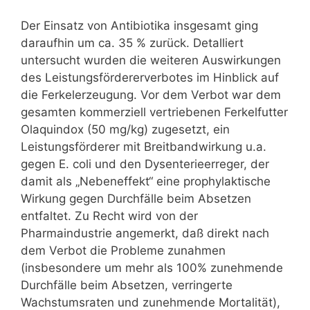
Der Einsatz von Antibiotika insgesamt ging
daraufhin um ca. 35 % zurück. Detalliert
untersucht wurden die weiteren Auswirkungen
des Leistungsfördererverbotes im Hinblick auf
die Ferkelerzeugung. Vor dem Verbot war dem
gesamten kommerziell vertriebenen Ferkelfutter
Olaquindox (50 mg/kg) zugesetzt, ein
Leistungsförderer mit Breitbandwirkung u.a.
gegen E. coli und den Dysenterieerreger, der
damit als „Nebeneffekt“ eine prophylaktische
Wirkung gegen Durchfälle beim Absetzen
entfaltet. Zu Recht wird von der
Pharmaindustrie angemerkt, daß direkt nach
dem Verbot die Probleme zunahmen
(insbesondere um mehr als 100% zunehmende
Durchfälle beim Absetzen, verringerte
Wachstumsraten und zunehmende Mortalität),