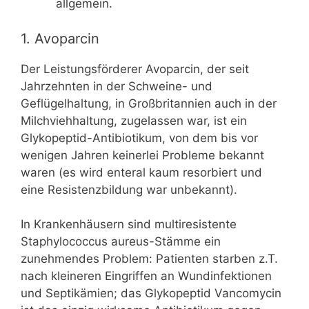
allgemein.
1. Avoparcin
Der Leistungsförderer Avoparcin, der seit
Jahrzehnten in der Schweine- und
Geflügelhaltung, in Großbritannien auch in der
Milchviehhaltung, zugelassen war, ist ein
Glykopeptid-Antibiotikum, von dem bis vor
wenigen Jahren keinerlei Probleme bekannt
waren (es wird enteral kaum resorbiert und
eine Resistenzbildung war unbekannt).
In Krankenhäusern sind multiresistente
Staphylococcus aureus-Stämme ein
zunehmendes Problem: Patienten starben z.T.
nach kleineren Eingriffen an Wundinfektionen
und Septikämien; das Glykopeptid Vancomycin