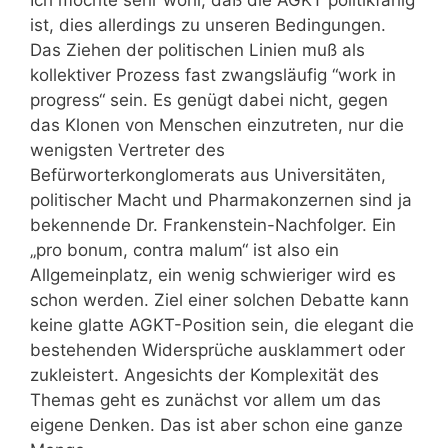
Ich möchte sehr wohl, daß die AGKT politikfähig
ist, dies allerdings zu unseren Bedingungen.
Das Ziehen der politischen Linien muß als
kollektiver Prozess fast zwangsläufig “work in
progress“ sein. Es genügt dabei nicht, gegen
das Klonen von Menschen einzutreten, nur die
wenigsten Vertreter des
Befürworterkonglomerats aus Universitäten,
politischer Macht und Pharmakonzernen sind ja
bekennende Dr. Frankenstein-Nachfolger. Ein
„pro bonum, contra malum“ ist also ein
Allgemeinplatz, ein wenig schwieriger wird es
schon werden. Ziel einer solchen Debatte kann
keine glatte AGKT-Position sein, die elegant die
bestehenden Widersprüche ausklammert oder
zukleistert. Angesichts der Komplexität des
Themas geht es zunächst vor allem um das
eigene Denken. Das ist aber schon eine ganze