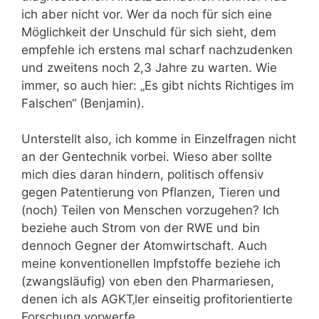
ich aber nicht vor. Wer da noch für sich eine
Möglichkeit der Unschuld für sich sieht, dem
empfehle ich erstens mal scharf nachzudenken
und zweitens noch 2,3 Jahre zu warten. Wie
immer, so auch hier: „Es gibt nichts Richtiges im
Falschen“ (Benjamin).
Unterstellt also, ich komme in Einzelfragen nicht
an der Gentechnik vorbei. Wieso aber sollte
mich dies daran hindern, politisch offensiv
gegen Patentierung von Pflanzen, Tieren und
(noch) Teilen von Menschen vorzugehen? Ich
beziehe auch Strom von der RWE und bin
dennoch Gegner der Atomwirtschaft. Auch
meine konventionellen Impfstoffe beziehe ich
(zwangsläufig) von eben den Pharmariesen,
denen ich als AGKT‚ler einseitig profitorientierte
Forschung vorwerfe.