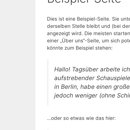
Dies ist eine Beispiel-Seite. Sie un
derselben Stelle bleibt und (bei d
angezeigt wird. Die meisten start
einer „Über uns“-Seite, um sich pot
könnte zum Beispiel stehen:
Hallo! Tagsüber arbeite ich
aufstrebender Schauspieler
in Berlin, habe einen gro
jedoch weniger (ohne Schi
…oder so etwas wie das hier: