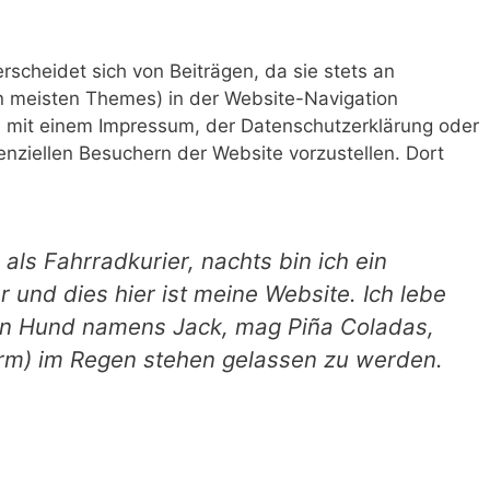
terscheidet sich von Beiträgen, da sie stets an
en meisten Themes) in der Website-Navigation
en mit einem Impressum, der Datenschutzerklärung oder
enziellen Besuchern der Website vorzustellen. Dort
 als Fahrradkurier, nachts bin ich ein
 und dies hier ist meine Website. Ich lebe
ßen Hund namens Jack, mag Piña Coladas,
rm) im Regen stehen gelassen zu werden.