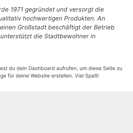
e 1971 gegründet und versorgt die
qualitativ hochwertigen Produkten. An
leinen Großstadt beschäftigt der Betrieb
nterstützt die Stadtbewohner in
test du
dein Dashboard
aufrufen, um diese Seite zu
e für deine Website erstellen. Viel Spaß!