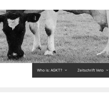
zin
Who is: AGKT?
Zeitschrift Veto