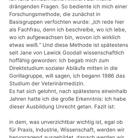
drängenden Fragen. So bediente ich mich einer
Forschungsmethode, die zunächst in
Basisgruppen verfochten wurde: „Ich rede hier
als Fachfrau, denn ich beschreibe, wo ich lebe,
wo ich aufgewachsen bin, wovon ich wirklich
etwas weiß.“ Und diese Methode ist spätestens
seit Jane von Lawick Goodall wissenschaftlich
hoffähig geworden: Ich begab mich zum
Direktstudium sozialer Abläufe mitten in die
Gorillagruppe, will sagen, ich begann 1986 das
Studium der Veterinärmedizin.
Es hat sich gelohnt, nach spätestens eineinhalb
Jahren hatte ich die große Erkenntnis: Ich habe
dieser Ausbildung Unrecht getan. Fazit ist:
in dem, was unverzichtbar wichtig ist, egal ob
für Praxis, Industrie, Wissenschaft, werden wir
hervorragend ausgebildet, danach werden wir