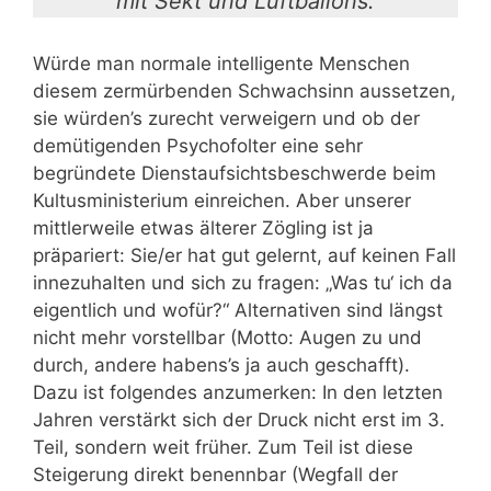
mit Sekt und Luftballons.
Würde man normale intelligente Menschen
diesem zermürbenden Schwachsinn aussetzen,
sie würden’s zurecht verweigern und ob der
demütigenden Psychofolter eine sehr
begründete Dienstaufsichtsbeschwerde beim
Kultusministerium einreichen. Aber unserer
mittlerweile etwas älterer Zögling ist ja
präpariert: Sie/er hat gut gelernt, auf keinen Fall
innezuhalten und sich zu fragen: „Was tu‘ ich da
eigentlich und wofür?“ Alternativen sind längst
nicht mehr vorstellbar (Motto: Augen zu und
durch, andere habens’s ja auch geschafft).
Dazu ist folgendes anzumerken: In den letzten
Jahren verstärkt sich der Druck nicht erst im 3.
Teil, sondern weit früher. Zum Teil ist diese
Steigerung direkt benennbar (Wegfall der