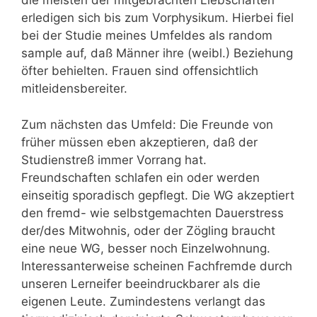
die meisten der mitgebrachten Liebschaften
erledigen sich bis zum Vorphysikum. Hierbei fiel
bei der Studie meines Umfeldes als random
sample auf, daß Männer ihre (weibl.) Beziehung
öfter behielten. Frauen sind offensichtlich
mitleidensbereiter.
Zum nächsten das Umfeld: Die Freunde von
früher müssen eben akzeptieren, daß der
Studienstreß immer Vorrang hat.
Freundschaften schlafen ein oder werden
einseitig sporadisch gepflegt. Die WG akzeptiert
den fremd- wie selbstgemachten Dauerstress
der/des Mitwohnis, oder der Zögling braucht
eine neue WG, besser noch Einzelwohnung.
Interessanterweise scheinen Fachfremde durch
unseren Lerneifer beeindruckbarer als die
eigenen Leute. Zumindestens verlangt das