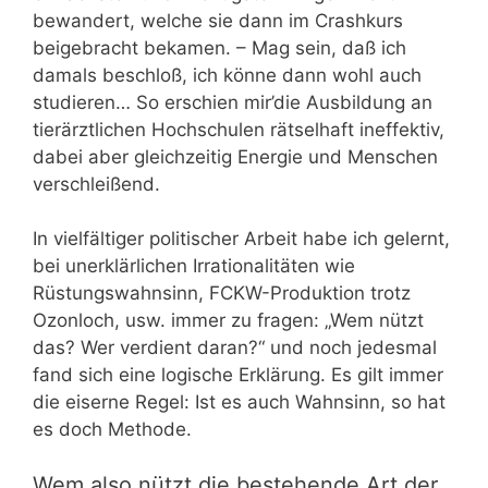
bewandert, welche sie dann im Crashkurs
beigebracht bekamen. – Mag sein, daß ich
damals beschloß, ich könne dann wohl auch
studieren… So erschien mir’die Ausbildung an
tierärztlichen Hochschulen rätselhaft ineffektiv,
dabei aber gleichzeitig Energie und Menschen
verschleißend.
In vielfältiger politischer Arbeit habe ich gelernt,
bei unerklärlichen Irrationalitäten wie
Rüstungswahnsinn, FCKW-Produktion trotz
Ozonloch, usw. immer zu fragen: „Wem nützt
das? Wer verdient daran?“ und noch jedesmal
fand sich eine logische Erklärung. Es gilt immer
die eiserne Regel: Ist es auch Wahnsinn, so hat
es doch Methode.
Wem also nützt die bestehende Art der