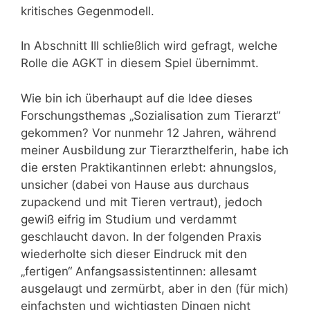
kritisches Gegenmodell.
In Abschnitt III schließlich wird gefragt, welche
Rolle die AGKT in diesem Spiel übernimmt.
Wie bin ich überhaupt auf die Idee dieses
Forschungsthemas „Sozialisation zum Tierarzt“
gekommen? Vor nunmehr 12 Jahren, während
meiner Ausbildung zur Tierarzthelferin, habe ich
die ersten Praktikantinnen erlebt: ahnungslos,
unsicher (dabei von Hause aus durchaus
zupackend und mit Tieren vertraut), jedoch
gewiß eifrig im Studium und verdammt
geschlaucht davon. In der folgenden Praxis
wiederholte sich dieser Eindruck mit den
„fertigen“ Anfangsassistentinnen: allesamt
ausgelaugt und zermürbt, aber in den (für mich)
einfachsten und wichtigsten Dingen nicht