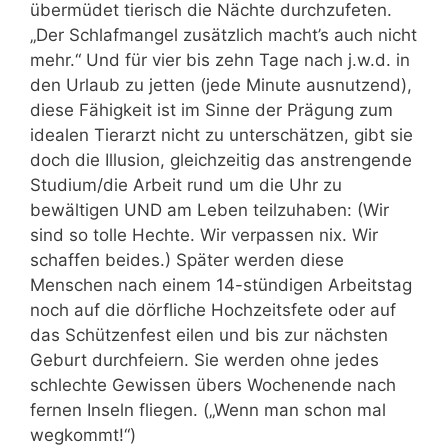
übermüdet tierisch die Nächte durchzufeten.
„Der Schlafmangel zusätzlich macht’s auch nicht
mehr.“ Und für vier bis zehn Tage nach j.w.d. in
den Urlaub zu jetten (jede Minute ausnutzend),
diese Fähigkeit ist im Sinne der Prägung zum
idealen Tierarzt nicht zu unterschätzen, gibt sie
doch die Illusion, gleichzeitig das anstrengende
Studium/die Arbeit rund um die Uhr zu
bewältigen UND am Leben teilzuhaben: (Wir
sind so tolle Hechte. Wir verpassen nix. Wir
schaffen beides.) Später werden diese
Menschen nach einem 14-stündigen Arbeitstag
noch auf die dörfliche Hochzeitsfete oder auf
das Schützenfest eilen und bis zur nächsten
Geburt durchfeiern. Sie werden ohne jedes
schlechte Gewissen übers Wochenende nach
fernen Inseln fliegen. („Wenn man schon mal
wegkommt!“)