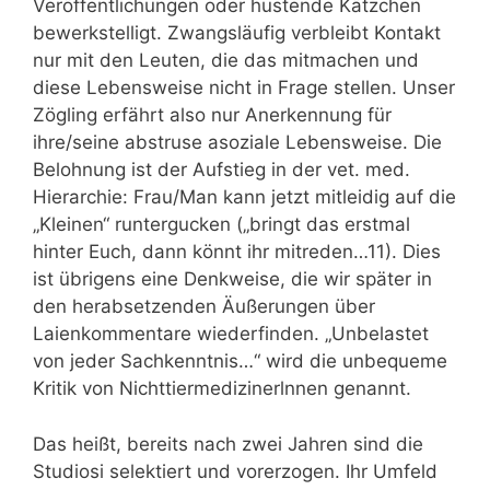
Veröffentlichungen oder hustende Kätzchen
bewerkstelligt. Zwangsläufig verbleibt Kontakt
nur mit den Leuten, die das mitmachen und
diese Lebensweise nicht in Frage stellen. Unser
Zögling erfährt also nur Anerkennung für
ihre/seine abstruse asoziale Lebensweise. Die
Belohnung ist der Aufstieg in der vet. med.
Hierarchie: Frau/Man kann jetzt mitleidig auf die
„Kleinen“ runtergucken („bringt das erstmal
hinter Euch, dann könnt ihr mitreden…11). Dies
ist übrigens eine Denkweise, die wir später in
den herabsetzenden Äußerungen über
Laienkommentare wiederfinden. „Unbelastet
von jeder Sachkenntnis…“ wird die unbequeme
Kritik von Nichttiermedizinerlnnen genannt.
Das heißt, bereits nach zwei Jahren sind die
Studiosi selektiert und vorerzogen. Ihr Umfeld