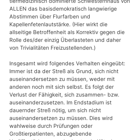
tiermedizinisch dominierte Schwesternhaus von
ALLEN das basisdemokratisch langwierige
Abstimmen über Flurfarben und
Kapellenfetenlautstärke. (Hier wirkt die
allseitige Betroffenheit als Korrektiv gegen die
Rolle des/der einzig Überlasteten und daher
von Trivialitäten Freizustellenden.)
Insgesamt wird folgendes Verhalten eingeübt:
Immer ist da der Streß als Grund, sich nicht
auseinandersetzen zu müssen, weder mit
anderen noch mit sich selbst. Es folgt der
Verlust der Fähigkeit, sich zusammen- bzw.
auseinanderzusetzen. Im Endstadium ist
dauernder Streß nötig, um sich nicht
auseinandersetzen zu müssen. Dies wird
wahlweise durch Prüfungen oder
Großtierpatienten, abzugebende